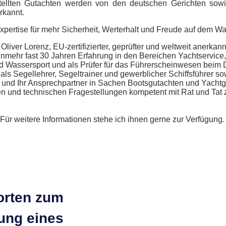
tellten Gutachten werden von den deutschen Gerichten so
rkannt.
pertise für mehr Sicherheit, Werterhalt und Freude auf dem Wa
 Oliver Lorenz, EU-zertifizierter, geprüfter und weltweit anerkan
nmehr fast 30 Jahren Erfahrung in den Bereichen Yachtservice
d Wassersport und als Prüfer für das Führerscheinwesen beim
ls Segellehrer, Segeltrainer und gewerblicher Schiffsführer so
r und Ihr Ansprechpartner in Sachen Bootsgutachten und Yacht
n und technischen Fragestellungen kompetent mit Rat und Tat 
Für weitere Informationen stehe ich ihnen gerne zur Verfügung
orten zum
ung eines