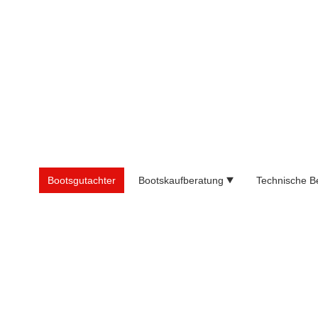
Bootsgutachter
Bootskaufberatung
Technische B