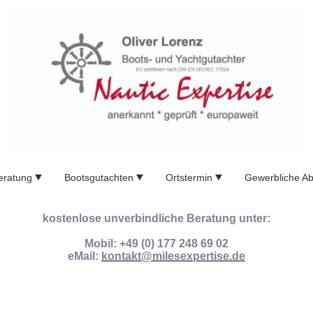
eratung
Bootsgutachten
Ortstermin
Gewerbliche A
kostenlose unverbindliche Beratung unter:
Mobil: +49 (0) 177 248 69 02
eMail:
kontakt@milesexpertise.de