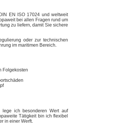
h DIN EN ISO 17024 und weltweit
ropaweit bei allen Fragen rund um
ung zu liefern, damit Sie sichere
egulierung oder zur technischen
hrung im maritimen Bereich.
n Folgekosten
portschäden
pf
ei lege ich besonderen Wert auf
aweite Tätigkeit bin ich flexibel
r in einer Werft.